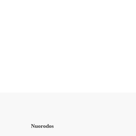
$28
.00
Complete Fitness Trainer: Beginner t
8 Lessons
47 Students
Nuorodos