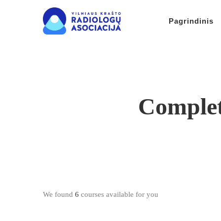
Pagrindinis
Complet
We found
6
courses available for you