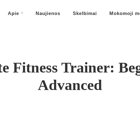
Apie
Naujienos
Skelbimai
Mokomoji m
e Fitness Trainer: Beg
Advanced