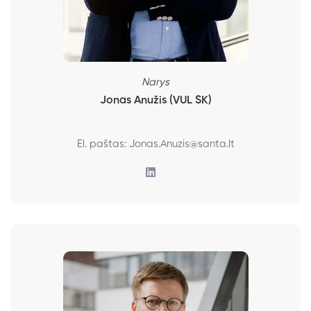
Narys
Jonas Anužis (VUL SK)
El. paštas:
Jonas.Anuzis@santa.lt