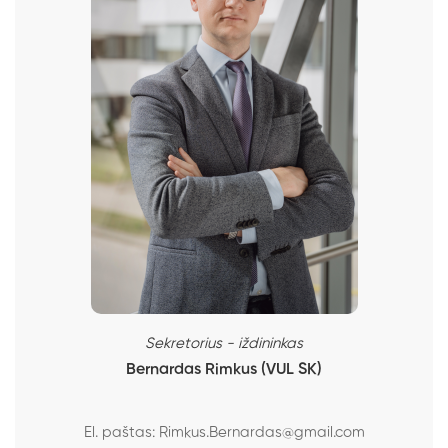
Sekretorius - iždininkas
Bernardas Rimkus (VUL SK)
El. paštas:
Rimkus.Bernardas@gmail.com