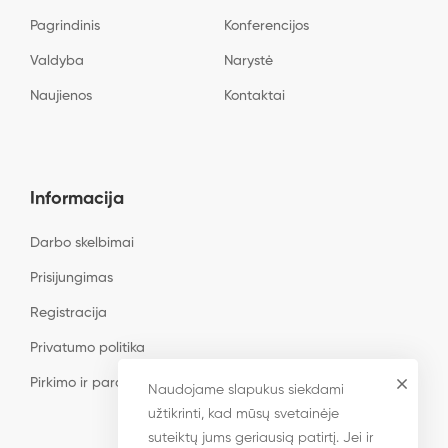
Pagrindinis
Konferencijos
Valdyba
Narystė
Naujienos
Kontaktai
Informacija
Darbo skelbimai
Prisijungimas
Registracija
Privatumo politika
Pirkimo ir pardavimo taisyklės
Naudojame slapukus siekdami
užtikrinti, kad mūsų svetainėje
suteiktų jums geriausią patirtį. Jei ir