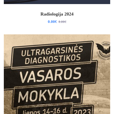
Radiologija 2024
0
.00
€
0
.00
€