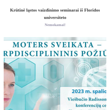
Krūtinė ląstos vaizdinimo seminarai iš Floridos
universiteto
Nemokamai!