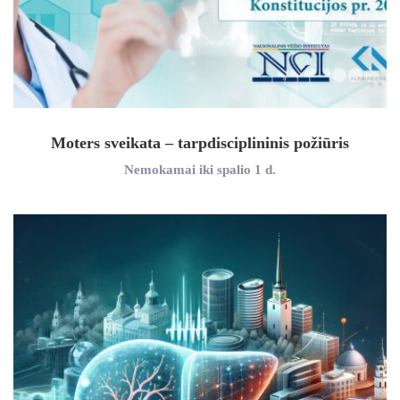
Moters sveikata – tarpdisciplininis požiūris
Nemokamai iki spalio 1 d.