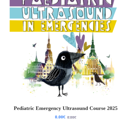
Pediatric Emergency Ultrasound Course 2025
0
.00
€
0
.00
€