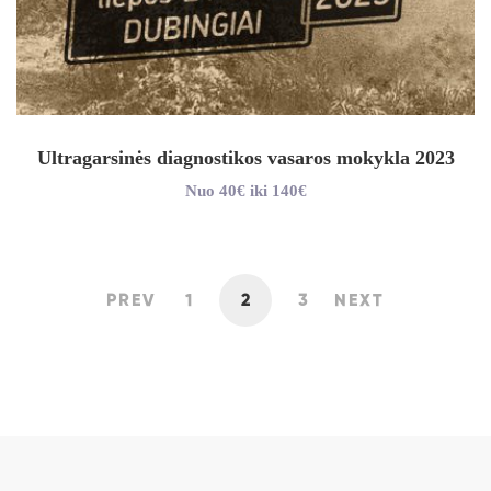
Ultragarsinės diagnostikos vasaros mokykla 2023
Nuo 40€ iki 140€
PREV
1
2
3
NEXT