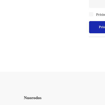
Prisim
Nuorodos