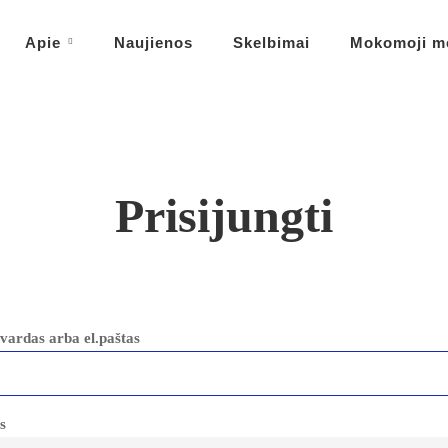
Apie
Naujienos
Skelbimai
Mokomoji m
Prisijungti
vardas arba el.paštas
s