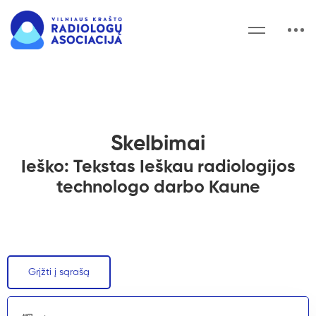
Skelbimai
Ieško: Tekstas Ieškau radiologijos
technologo darbo Kaune
Grįžti į sąrašą