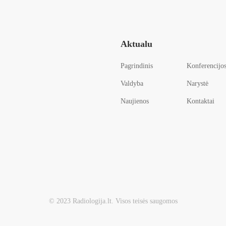
Aktualu
Pagrindinis
Konferencijo
Valdyba
Narystė
Naujienos
Kontaktai
© 2023 Radiologija.lt. Visos teisės saugomos