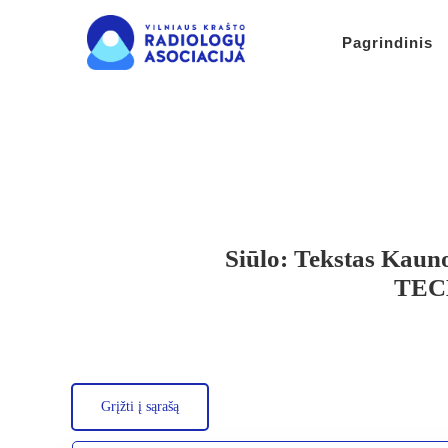
Pagrindinis
Siūlo: Tekstas Kaun
TECH
Grįžti į sąrašą