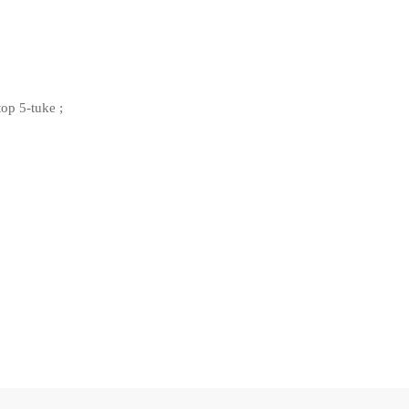
op 5-tuke ;