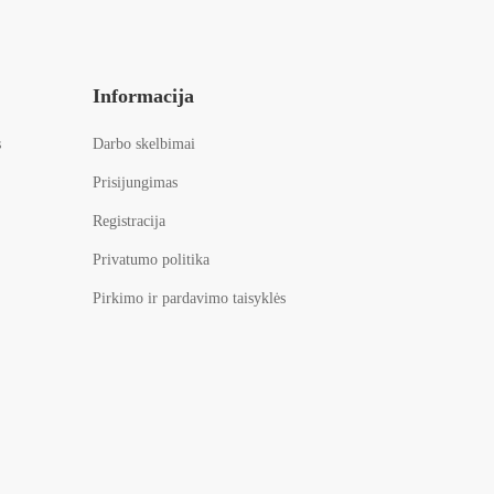
Informacija
s
Darbo skelbimai
Prisijungimas
Registracija
Privatumo politika
Pirkimo ir pardavimo taisyklės