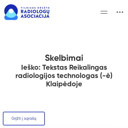
Skelbimai
Ieško: Tekstas Reikalingas
radiologijos technologas (-ė)
Klaipėdoje
Grįžti į sąrašą