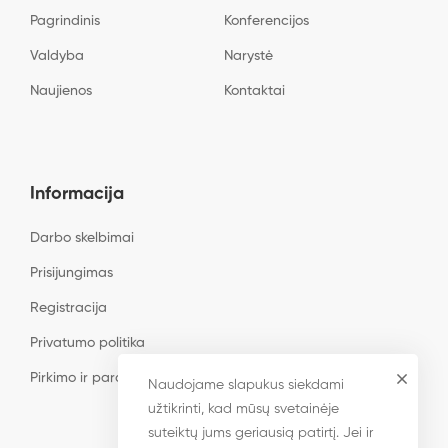
Pagrindinis
Konferencijos
Valdyba
Narystė
Naujienos
Kontaktai
Informacija
Darbo skelbimai
Prisijungimas
Registracija
Privatumo politika
Pirkimo ir pardavimo taisyklės
Naudojame slapukus siekdami
užtikrinti, kad mūsų svetainėje
suteiktų jums geriausią patirtį. Jei ir