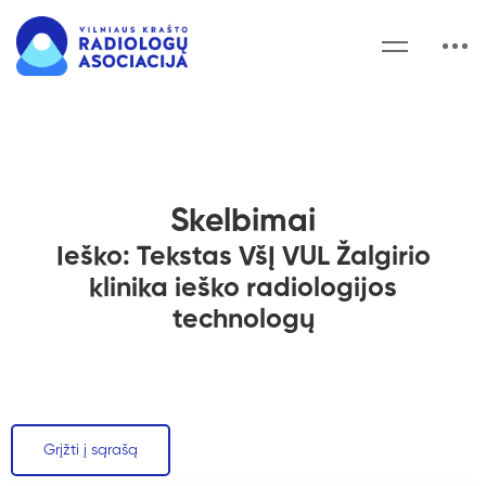
Skelbimai
Ieško: Tekstas VšĮ VUL Žalgirio
klinika ieško radiologijos
technologų
Grįžti į sąrašą